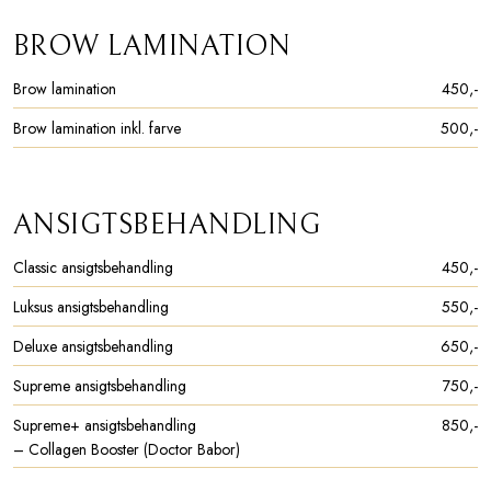
BROW LAMINATION
Brow lamination
450,-​
Brow lamination inkl. farve
500,-​
ANSIGTSBEHANDLING
Classic ansigtsbehandling
450,-​
Luksus ansigtsbehandling
550,-​
Deluxe ansigtsbehandling
650,-​
Supreme ansigtsbehandling
750,-​
Supreme+ ansigtsbehandling
850,-​
​– Collagen Booster (Doctor Babor)