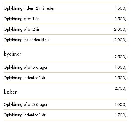
Opfyldning inden 12 måneder
1.300,-​
Opfyldning efter 1 år​​
1.500,-​
Opfyldning efter 2 år​​
2.000,-​
Opfyldning fra anden klinik
2.000,-​
Eyeliner
2.500,-​
Opfyldning efter 5-6 uger
1.000,-​
Opfyldning indenfor 1 år
1.500,-​
2.700,-​
Læber
Opfyldning efter 5-6 uger
1.000,-​
Opfyldning indenfor 1 år
1.700,-​