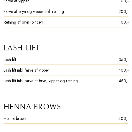
Farve af vipper
100,-​
Farve af bryn og vipper inkl. retning
200,-​
Retning af bryn (pincet)
100,-​
LASH LIFT
Lash lift​
350,-​
Lash lift inkl. farve af vipper
400,-​
Lash lift inkl. farve af bryn, vipper og retning
450,-​
HENNA BROWS
Henna brows
400,-​