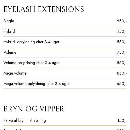
EYELASH EXTENSIONS​
Single
650,-​
Hybrid
750,-​
Hybrid opfyldning efter 3-4 uger
550,-​
Volume
750,-​
Volume opfyldning efter 3-4 uger
550,-​
Mega volume
850,-​
Mega volume opfyldning efter 3-4 uger
650,-​
BRYN OG VIPPER​
Farve af bryn inkl. retning
150,-​