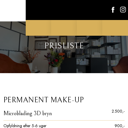
PRISLISTE​
PERMANENT MAKE-UP
2.500,-​
Microblading 3D bryn​
Opfyldning efter 5-6 uger
900,-​