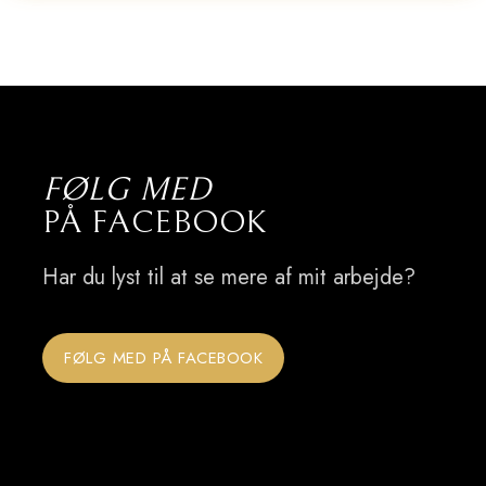
FØLG MED
​PÅ FACEBOOK
​Har du lyst til at se mere af mit arbejde?
FØLG MED PÅ FACEBOOK​