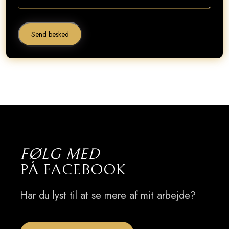
FØLG MED
​PÅ FACEBOOK
​Har du lyst til at se mere af mit arbejde?