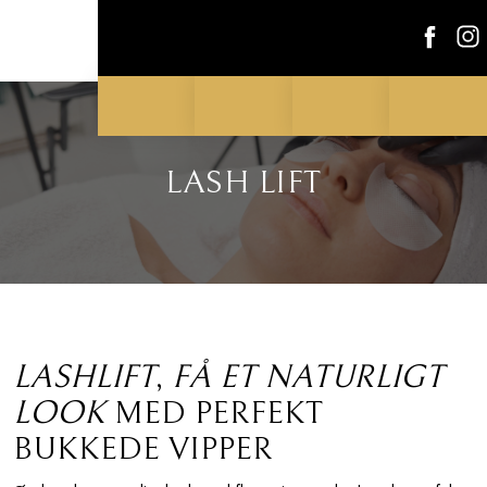
LASH LIFT​
LASH
LIFT
,
FÅ ET NATURLIGT
LOOK
MED PERFEKT
BUKKEDE VIPPER