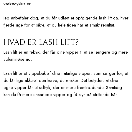
vækstcyklus er.
Jeg anbefaler dog, at du får udført et opfølgende lash lift ca. hver
fjerde uge for at sikre, at du hele tiden har et smukt resultat.
HVAD ER LASH LIFT?
​​Lash lift er en teknik, der får dine vipper til at se længere og mere
voluminøse ud.
Lash lift er et vippebuk af dine naturlige vipper, som sørger for, at
de får lige akkurat den kurve, du ønsker. Det betyder, at dine
egne vipper får et udtryk, der er mere fremtrædende. Samtidig
kan du få mere ensartede vipper og få styr på strittende hår.