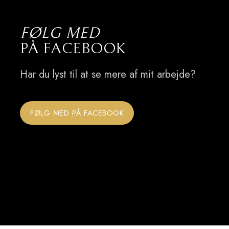
FØLG MED
​PÅ FACEBOOK
​Har du lyst til at se mere af mit arbejde?
FØLG MED PÅ FACEBOOK​