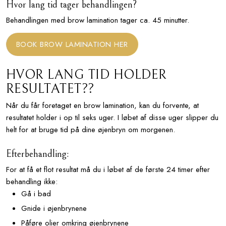
Hvor lang tid tager behandlingen?
Behandlingen med brow lamination tager ca. 45 minutter.
BOOK BROW LAMINATION HER
HVOR LANG TID HOLDER
RESULTATET??
​Når du får foretaget en brow lamination, kan du forvente, at
resultatet holder i op til seks uger. I løbet af disse uger slipper du
helt for at bruge tid på dine øjenbryn om morgenen.
Efterbehandling:
For at få et flot resultat må du i løbet af de første 24 timer efter
behandling ikke:
Gå i bad
Gnide i øjenbrynene
Påføre olier omkring øjenbrynene